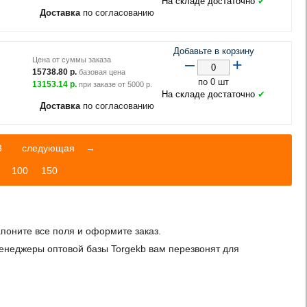
На складе достаточно
✔
Доставка
по согласованию
Добавьте в корзину
–
+
Цена от суммы заказа
15738.80
р.
базовая цена
по 0 шт
13153.14
р.
при заказе от
5000
р.
На складе достаточно
✔
Доставка
по согласованию
3
следующая
→
100
150
запоните все поля и оформите заказ.
менеджеры оптовой базы Torgekb вам перезвонят для