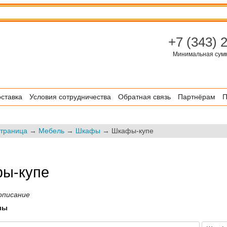
+7 (343) 
Минимальная сумма
ставка
Условия сотрудничества
Обратная связь
Партнёрам
П
страница
→
Мебель
→
Шкафы
→ Шкафы-купе
ы-купе
описание
лы