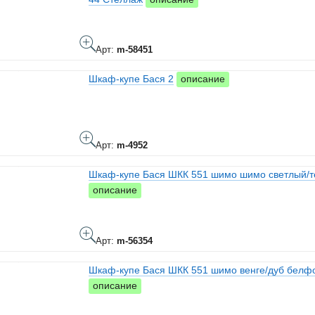
Арт:
m-58451
Шкаф-купе Бася 2
описание
Арт:
m-4952
Шкаф-купе Бася ШКК 551 шимо шимо светлый/
описание
Арт:
m-56354
Шкаф-купе Бася ШКК 551 шимо венге/дуб белф
описание