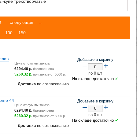
-купе трехстворчатые
3
следующая
→
100
150
ллаж
Добавьте в корзину
–
+
Цена от суммы заказа
6294.40
р.
базовая цена
по 0 шт
5260.32
р.
при заказе от
5000
р.
На складе достаточно
✔
Доставка
по согласованию
ome 44
Добавьте в корзину
–
+
Цена от суммы заказа
6294.40
р.
базовая цена
по 0 шт
5260.32
р.
при заказе от
5000
р.
На складе достаточно
✔
Доставка
по согласованию