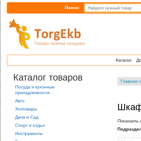
Поиск:
Каталог
До
Каталог товаров
Главная 
Посуда и кухонные
принадлежности
Авто
Шкаф
Хозтовары
Дача и Сад
Показать 
Спорт и отдых
Подразде
Инструменты