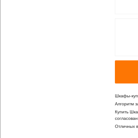
Шкафы-купе
Алгоритм з
Купить Шка
согласован
Отличных в