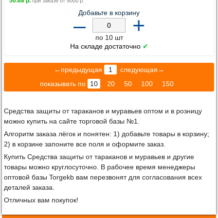
50.68
р.
при заказе от
5000
р.
Добавьте в корзину
–
+
по 10 шт
На складе достаточно
✔
←предыдущая
1
следующая→
показывать по
10
20
50
100
150
Средства защиты от тараканов и муравьев оптом и в розницу
можно купить на сайте торговой базы №1.
Алгоритм заказа лёгок и понятен: 1) добавьте товары в корзину;
2) в корзине запоните все поля и оформите заказ.
Купить Средства защиты от тараканов и муравьев и другие
товары можно круглосуточно. В рабочее время менеджеры
оптовой базы Torgekb вам перезвонят для согласования всех
деталей заказа.
Отличных вам покупок!