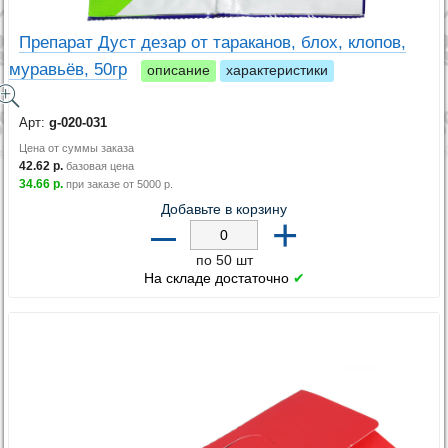
Препарат Дуст дезар от тараканов, блох, клопов,
муравьёв, 50гр
описание
характеристики
Арт:
g-020-031
Цена от суммы заказа
42.62
р.
базовая цена
34.66
р.
при заказе от
5000
р.
Добавьте в корзину
–
+
по 50 шт
На складе достаточно
✔