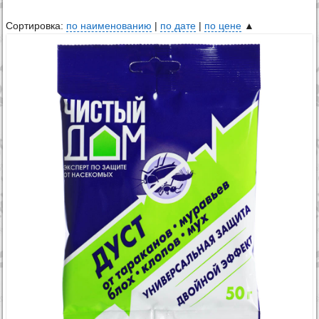
Сортировка:
по наименованию
|
по дате
|
по цене
▲