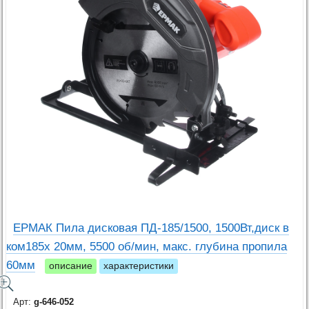
ЕРМАК Пила дисковая ПД-185/1500, 1500Вт,диск в
ком185х 20мм, 5500 об/мин, макс. глубина пропила
60мм
описание
характеристики
Арт:
g-646-052