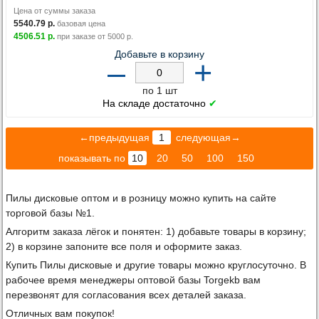
Цена от суммы заказа
5540.79
р.
базовая цена
4506.51
р.
при заказе от
5000
р.
Добавьте в корзину
–
+
по 1 шт
На складе достаточно
✔
←предыдущая
1
следующая→
показывать по
10
20
50
100
150
Пилы дисковые оптом и в розницу можно купить на сайте
торговой базы №1.
Алгоритм заказа лёгок и понятен: 1) добавьте товары в корзину;
2) в корзине запоните все поля и оформите заказ.
Купить Пилы дисковые и другие товары можно круглосуточно. В
рабочее время менеджеры оптовой базы Torgekb вам
перезвонят для согласования всех деталей заказа.
Отличных вам покупок!