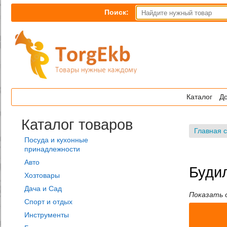
Поиск:
Каталог
До
Каталог товаров
Главная 
Посуда и кухонные
принадлежности
Авто
Буди
Хозтовары
Дача и Сад
Показать 
Спорт и отдых
Инструменты