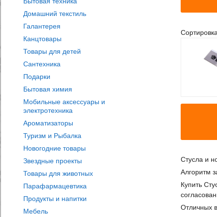
Бытовая техника
Домашний текстиль
Галантерея
Сортировк
Канцтовары
Товары для детей
Сантехника
Подарки
Бытовая химия
Мобильные аксессуары и
электротехника
Ароматизаторы
Туризм и Рыбалка
Новогодние товары
Стусла и н
Звездные проекты
Алгоритм з
Товары для животных
Купить Сту
Парафармацевтика
согласован
Продукты и напитки
Отличных в
Мебель