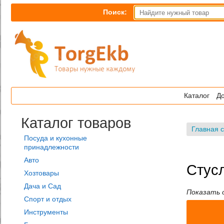
Поиск:
Каталог
До
Каталог товаров
Главная 
Посуда и кухонные
принадлежности
Авто
Стусл
Хозтовары
Дача и Сад
Показать 
Спорт и отдых
Инструменты